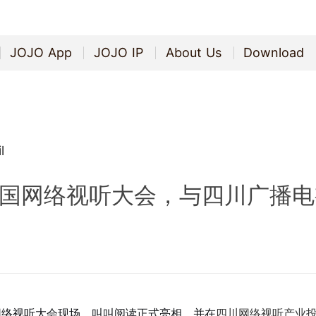
JOJO App
JOJO IP
About Us
Download
JOJO App
JOJO IP
About Us
Download
l
国网络视听大会，与四川广播电
网络视听大会现场，叫叫阅读正式亮相，并在
四川网络视听产业