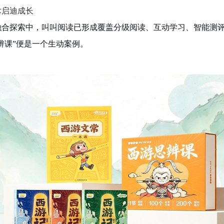
术启迪成长
的融合探索中，叫叫阅读已形成覆盖分级阅读、互动学习、智能测
辨课”便是一个生动案例。