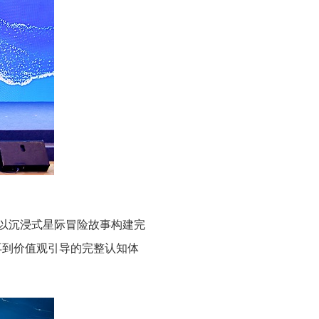
，以沉浸式星际冒险故事构建完
再到价值观引导的完整认知体