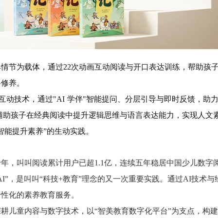
典情节为载体，通过
22次动画互动阅读与开口表达训练，帮助孩
格修养。
I 互动技术，通过"AI 学伴"智能提问、分层引导与即时反馈，助力 
辅助孩子在经典阅读中提升逻辑思维与语言表达能力，实现人文
智能提升素养”的生动实践。
十年，叫叫阅读累计用户已超
1.1亿，连续五年稳居中国少儿数
AI”，是叫叫“科技+教育”理念的又一次重要实践。通过AI技术
个性化的素养教育服务。
深耕儿童内容与数字技术，以
“智美教育数字化平台”为支点，构