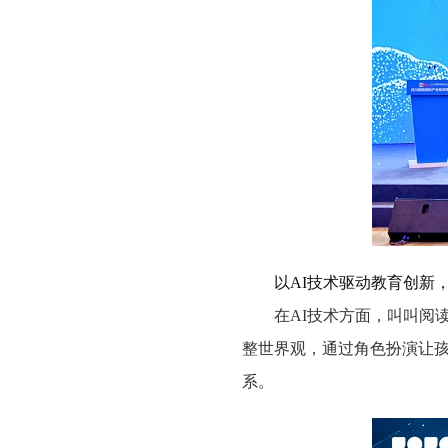
以
AI技术驱动教育创新
在
AI技术方面，叫叫阅
整世界观，通过角色扮演让孩
系。