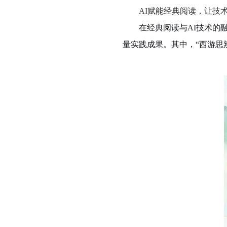
AI赋能经典阅读，让技
在经典阅读与
AI技术
量实践成果。其中，“西游思