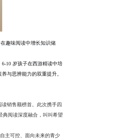
子在趣味阅读中增长知识储
6-10 岁孩子在西游精读中培
素养与思辨能力的双重提升。
字阅读销售额榜首。此次携手四
与经典阅读深度融合，叫叫希望
建自主可控、面向未来的青少