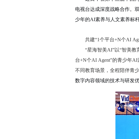
电视台达成深度战略合作。
少年的AI素养与人文素养标
共建
“1个平台+N个AI 
“星海智美AI”以“智
台+N个AI Agent”的
不同教育场景，全程陪伴青
数字内容领域的技术与研发