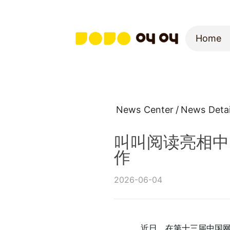
Home
Home
News Center
/
News Detai
叫叫阅读亮相中
作
2026-06-04
近日，在第十三届中国