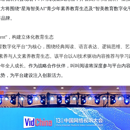
双方将围绕
“星海智美AI”青少年素养教育生态及“智美教育数字化
杆品牌。
Agent”，构建立体化教育生态
美教育数字化平台”为核心，围绕经典阅读、语言表达、逻辑思维、艺
青少年AI素养与人文素养教育生态。该平台以AI技术驱动内容推荐与
少年全人成长。
作为战略合作伙伴，叫叫阅读将深度参与平台内
优势，为平台建设注入创新活力。