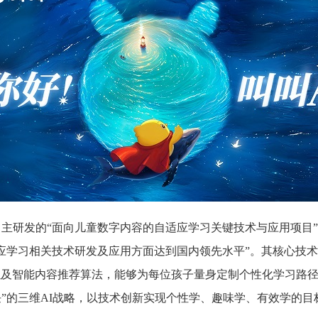
自主研发的
“面向儿童数字内容的自适应学习关键技术与应用项目
应学习相关技术研发及应用方面达到国内领先水平”。其核心技
”以及智能内容推荐算法，能够为每位孩子量身定制个性化学习路
”的三维AI战略，以技术创新实现个性学、趣味学、有效学的目