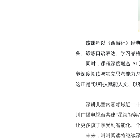
该课程以《西游记》经
备、锻炼口语表达、学习品
同时，课程深度融合
A
养深度阅读与独立思考能力
,
这正是
“以科技赋能人文、以
深耕儿童内容领域近二
川广播电视台共建“星海智美
让更多孩子享受到智能化、
未来，叫叫阅读将继续