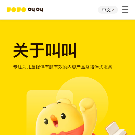
中文
首页
叫叫App
叫叫IP
关于我们
下载中心
投资者关系