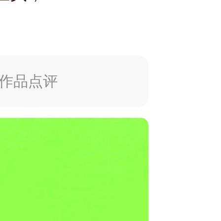
I作品点评