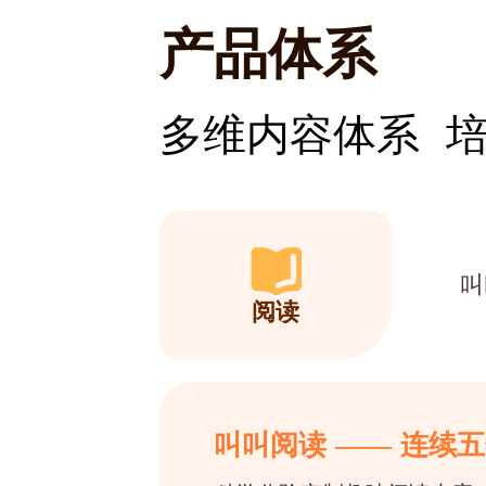
产品体系
多维内容体系 
叫
阅读
叫叫阅读 —— 连续