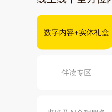
数字内容+实体礼盒
伴读专区