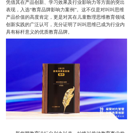
凭借其在产品创新、
学习
效果及行业影响力等方面的突出
表现，
入选
“教育
品牌
影响力
案例
”。
这
不仅是对
叫叫思维
产品价值的高度肯定，更是对其在儿童数理思维教育领域
创新实践的
广泛
认可，充分证明了叫叫思维已成为行业内
具有标杆意义的优质教育品牌。