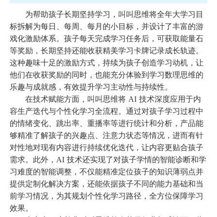
为帮助孩子长期坚持学习，叫叫思维将全年大学习目
标拆解为每日、每周、每月的小目标，并设计了丰富的游
戏化激励体系。孩子每天完成学习任务后，可获取能量石
等奖励，长期坚持还能收获精美学习卡牌记录成长轨迹。
这种趣味十足的激励方式，持续为孩子创造学习动机，让
他们在收获奖励的同时，也能充分体验到学习数理思维的
乐趣与成就感，有效提升学习主动性与持续性。
在技术赋能方面，叫叫思维将
AI 技术深度应用于内
容生产迭代与个性化学习全流程。通过对孩子学习过程中
的情绪变化、跳出率、重播率等进行统计和分析，产品能
够精准了解孩子的兴趣点、注意力状态等情况，进而有针
对性地对现有内容进行持续优化迭代，让内容更贴合孩子
需求。此外，AI 技术还实现了对孩子学情的智能诊断和学
习难度的智能调整，不仅能精准定位孩子的知识薄弱点并
提供定制化解决方案，还能依据孩子不同的能力基础和当
前学习情况，为其规划个性化学习路径，全方位保障学习
效果。